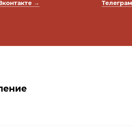
Вконтакте →
Телеграм
ление