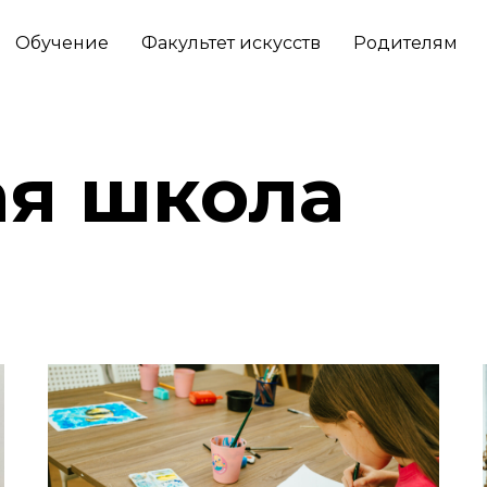
Обучение
Факультет искусств
Родителям
ая школа