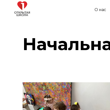
О нас
Начальн