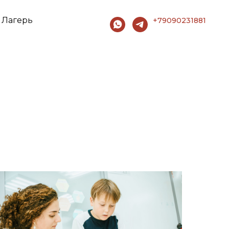
Лагерь
+79090231881