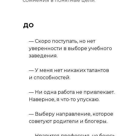
сомнения в понятные цели:
ДО
— Скоро поступать, но нет
уверенности в выборе учебного
заведения.
— У меня нет никаких талантов
и способностей.
— Ни одна работа не привлекает.
Наверное, я что-то упускаю.
— Выберу направление, которое
советуют родители и блогеры.
— Нравится профессия, но боюсь,