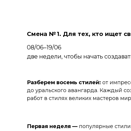
Смена № 1. Для тех, кто ищет с
08/06–19/06
две недели, чтобы начать создават
Разберем восемь стилей:
от импре
до уральского авангарда. Каждый с
работ в стилях великих мастеров мир
Первая неделя —
популярные стили