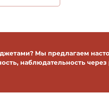
гаджетами? Мы предлагаем нас
ность, наблюдательность через