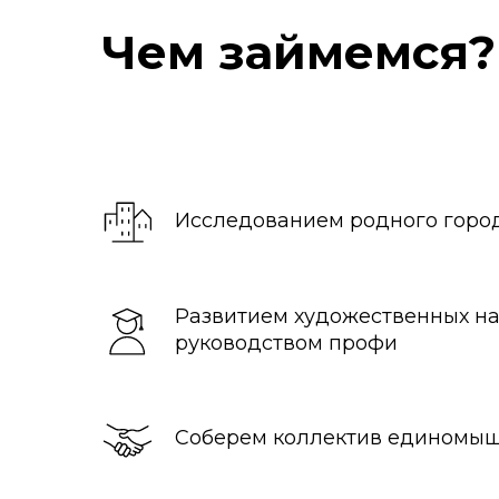
Чем займемся?
Исследованием родного город
Развитием художественных н
руководством профи
Соберем коллектив единомы