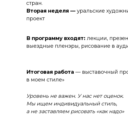
стран.
Вторая неделя —
уральские художн
проект
В программу входят:
лекции, презе
выездные пленэры, рисование в ауд
Итоговая работа
— выставочный про
в моем стиле»
Уровень не важен. У нас нет оценок.
Мы ищем индивидуальный стиль,
а не заставляем рисовать «как надо»