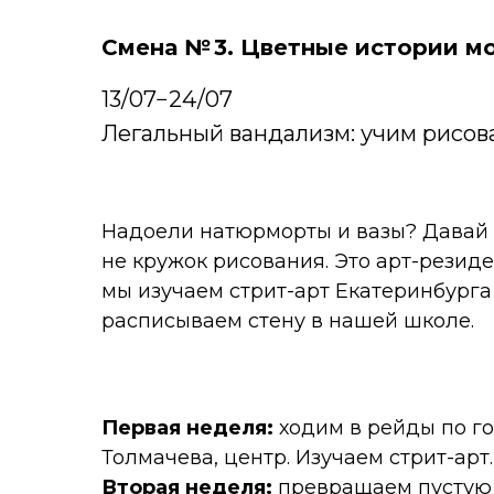
Смена № 3. Цветные истории м
13/07−24/07
Легальный вандализм: учим рисова
Надоели натюрморты и вазы? Давай 
не кружок рисования. Это арт-резиде
мы изучаем стрит-арт Екатеринбурга
расписываем стену в нашей школе.
Первая неделя:
ходим в рейды по го
Толмачева, центр. Изучаем стрит-арт.
Вторая неделя:
превращаем пустую 