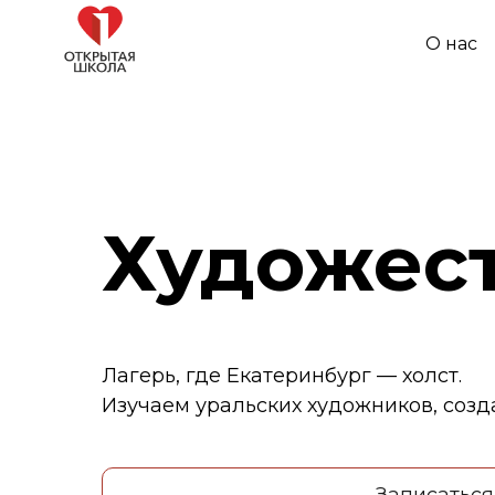
О нас
Художес
Лагерь, где Екатеринбург — холст.
Изучаем уральских художников, cозд