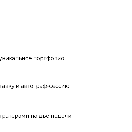
 уникальное портфолио
тавку и автограф-сессию
траторами на две недели