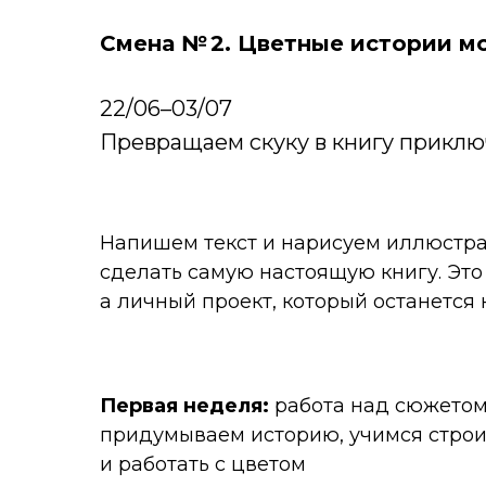
Смена № 2. Цветные истории м
22/06–03/07
Превращаем скуку в книгу прикл
Напишем текст и нарисуем иллюстра
сделать самую настоящую книгу. Это
а личный проект, который останется 
Первая неделя:
работа над сюжетом
придумываем историю, учимся стро
и работать с цветом