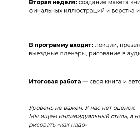
Вторая неделя:
создание макета кни
финальных иллюстраций и верстка 
В программу входят:
лекции, презе
выездные пленэры, рисование в ауд
Итоговая работа
— своя книга и авт
Уровень не важен. У нас нет оценок.
Мы ищем индивидуальный стиль, а н
рисовать «как надо»