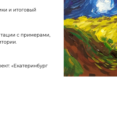
ики и итоговый
нтации с примерами,
итории.
ект: «Екатеринбург