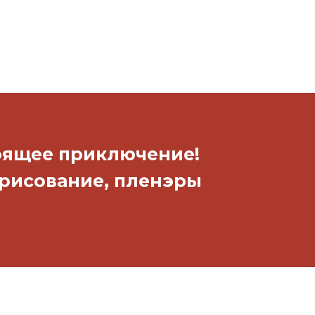
тоящее приключение!
 рисование, пленэры