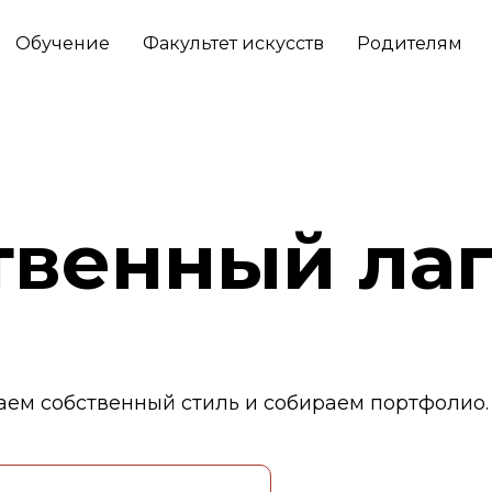
Обучение
Факультет искусств
Родителям
твенный ла
аем собственный стиль и собираем портфолио.