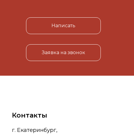
Написать
Заявка на звонок
Контакты
г. Екатеринбург,