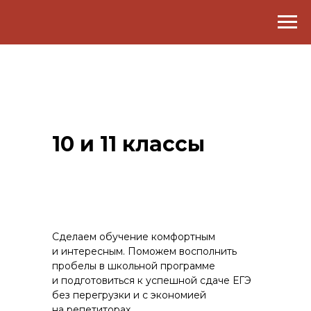
10 и 11 классы
Сделаем обучение комфортным
и интересным. Поможем восполнить
пробелы в школьной программе
и подготовиться к успешной сдаче ЕГЭ
без перегрузки и с экономией
на репетиторах.