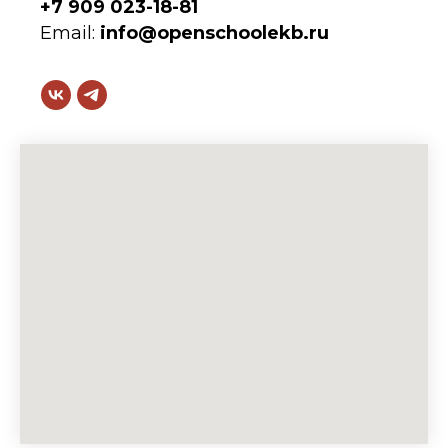
+7 909 023-18-81
Email:
info@openschoolekb.ru