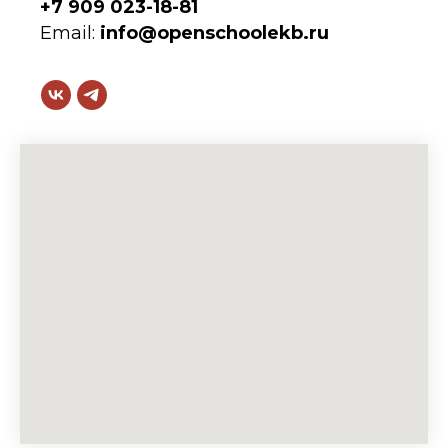
+7 909 023-18-81
Email:
info@openschoolekb.ru